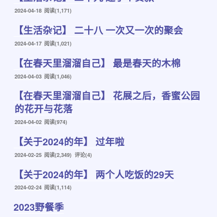
发
2024-04-18
阅读(1,171)
布
【生活杂记】 二十八 一次又一次的聚会
于
发
2024-04-17
阅读(1,021)
布
【在春天里溜溜自己】 最是春天的木棉
于
发
2024-04-03
阅读(1,046)
布
【在春天里溜溜自己】 花展之后，香蜜公园
于
的花开与花落
发
2024-04-02
阅读(974)
布
【关于2024的年】 过年啦
于
发
2024-02-25
阅读(2,349) 评论(4)
布
【关于2024的年】 两个人吃饭的29天
于
发
2024-02-24
阅读(1,114)
布
2023野餐季
于