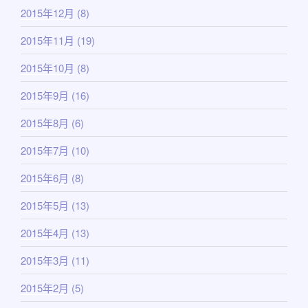
2015年12月
(8)
2015年11月
(19)
2015年10月
(8)
2015年9月
(16)
2015年8月
(6)
2015年7月
(10)
2015年6月
(8)
2015年5月
(13)
2015年4月
(13)
2015年3月
(11)
2015年2月
(5)