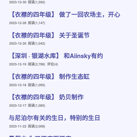
发
2023-12-30
阅读(1,592)
布
【衣襟的四年级】 做了一回农场主，开心
于
发
2023-12-28
阅读(1,147)
布
【衣襟的四年级】 关于圣诞节
于
发
2023-12-26
阅读(1,042)
布
【深圳 · 银湖水库】 和Aiinsky有约
于
发
2023-12-19
阅读(2,788) 评论(4)
布
【衣襟的四年级】 制作生态缸
于
发
2023-12-18
阅读(1,095)
布
【衣襟的四年级】 奶贝制作
于
发
2023-12-17
阅读(1,085)
布
与尼泊尔有关的生日，特别的生日
于
发
2023-11-22
阅读(2,008)
布