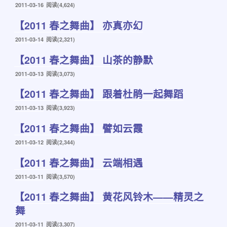
发
2011-03-16
阅读(4,624)
布
【2011 春之舞曲】 亦真亦幻
于
发
2011-03-14
阅读(2,321)
布
【2011 春之舞曲】 山茶的静默
于
发
2011-03-13
阅读(3,073)
布
【2011 春之舞曲】 跟着杜鹃一起舞蹈
于
发
2011-03-13
阅读(3,923)
布
【2011 春之舞曲】 譬如云霞
于
发
2011-03-12
阅读(2,344)
布
【2011 春之舞曲】 云端相遇
于
发
2011-03-11
阅读(3,570)
布
【2011 春之舞曲】 黄花风铃木——精灵之
于
舞
发
2011-03-11
阅读(3,307)