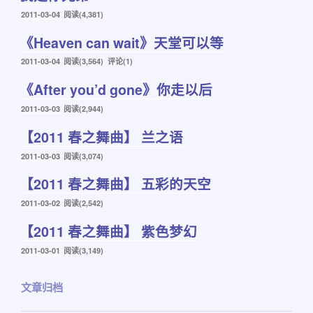
发
2011-03-04
阅读(4,381)
布
《Heaven can wait》天堂可以等
于
发
2011-03-04
阅读(3,564) 评论(1)
布
《After you’d gone》你走以后
于
发
2011-03-03
阅读(2,944)
布
【2011 春之舞曲】 兰之语
于
发
2011-03-03
阅读(3,074)
布
【2011 春之舞曲】 五彩的天空
于
发
2011-03-02
阅读(2,542)
布
【2011 春之舞曲】 紫色梦幻
于
发
2011-03-01
阅读(3,149)
布
于
文章归档