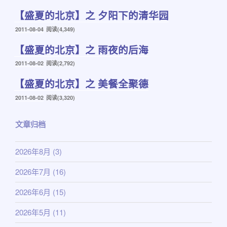
布
【盛夏的北京】之 夕阳下的清华园
于
发
2011-08-04
阅读(4,349)
布
【盛夏的北京】之 雨夜的后海
于
发
2011-08-02
阅读(2,792)
布
【盛夏的北京】之 美餐全聚德
于
发
2011-08-02
阅读(3,320)
布
于
文章归档
2026年8月
(3)
2026年7月
(16)
2026年6月
(15)
2026年5月
(11)