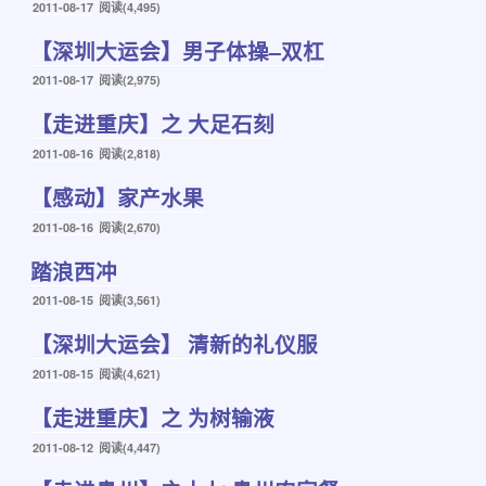
发
2011-08-17
阅读(4,495)
布
【深圳大运会】男子体操–双杠
于
发
2011-08-17
阅读(2,975)
布
【走进重庆】之 大足石刻
于
发
2011-08-16
阅读(2,818)
布
【感动】家产水果
于
发
2011-08-16
阅读(2,670)
布
踏浪西冲
于
发
2011-08-15
阅读(3,561)
布
【深圳大运会】 清新的礼仪服
于
发
2011-08-15
阅读(4,621)
布
【走进重庆】之 为树输液
于
发
2011-08-12
阅读(4,447)
布