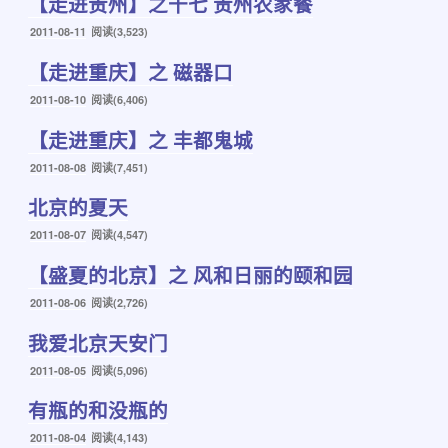
【走进贵州】之十七 贵州农家餐
于
发
2011-08-11
阅读(3,523)
布
【走进重庆】之 磁器口
于
发
2011-08-10
阅读(6,406)
布
【走进重庆】之 丰都鬼城
于
发
2011-08-08
阅读(7,451)
布
北京的夏天
于
发
2011-08-07
阅读(4,547)
布
【盛夏的北京】之 风和日丽的颐和园
于
发
2011-08-06
阅读(2,726)
布
我爱北京天安门
于
发
2011-08-05
阅读(5,096)
布
有瓶的和没瓶的
于
发
2011-08-04
阅读(4,143)