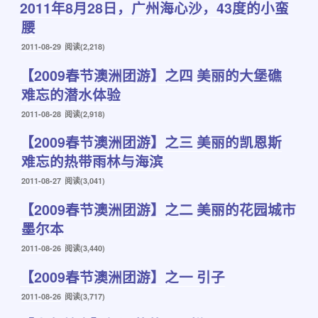
2011年8月28日，广州海心沙，43度的小蛮
于
腰
发
2011-08-29
阅读(2,218)
布
【2009春节澳洲团游】之四 美丽的大堡礁
于
难忘的潜水体验
发
2011-08-28
阅读(2,918)
布
【2009春节澳洲团游】之三 美丽的凯恩斯
于
难忘的热带雨林与海滨
发
2011-08-27
阅读(3,041)
布
【2009春节澳洲团游】之二 美丽的花园城市
于
墨尔本
发
2011-08-26
阅读(3,440)
布
【2009春节澳洲团游】之一 引子
于
发
2011-08-26
阅读(3,717)
布