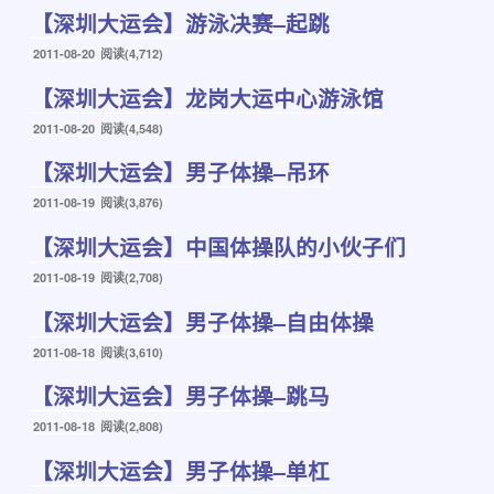
【深圳大运会】游泳决赛–起跳
于
发
2011-08-20
阅读(4,712)
布
【深圳大运会】龙岗大运中心游泳馆
于
发
2011-08-20
阅读(4,548)
布
【深圳大运会】男子体操–吊环
于
发
2011-08-19
阅读(3,876)
布
【深圳大运会】中国体操队的小伙子们
于
发
2011-08-19
阅读(2,708)
布
【深圳大运会】男子体操–自由体操
于
发
2011-08-18
阅读(3,610)
布
【深圳大运会】男子体操–跳马
于
发
2011-08-18
阅读(2,808)
布
【深圳大运会】男子体操–单杠
于