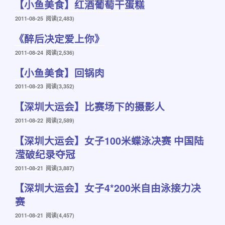
【小鱼美食】红酒葡萄干蛋糕
于
发
2011-08-25
阅读(2,483)
布
《醉后决定爱上你》
于
发
2011-08-24
阅读(2,536)
布
【小鱼美食】回锅肉
于
发
2011-08-23
阅读(3,352)
布
【深圳大运会】比赛场下的摄影人
于
发
2011-08-22
阅读(2,589)
布
【深圳大运会】女子100米蝶泳决赛 中国陆
于
滢破纪录夺冠
发
2011-08-21
阅读(3,887)
布
【深圳大运会】女子4*200米自由泳接力决
于
赛
发
2011-08-21
阅读(4,457)
布