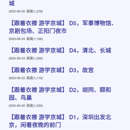
城
发
2023-09-25
阅读(1,278)
布
【跟着衣襟 游学京城】 D5，军事博物馆、
于
京剧包场、正阳门夜市
发
2023-09-24
阅读(1,156)
布
【跟着衣襟 游学京城】 D4，清北、长城
于
发
2023-09-23
阅读(1,200)
布
【跟着衣襟 游学京城】 D3，故宫
于
发
2023-09-22
阅读(1,119)
布
【跟着衣襟 游学京城】 D2，胡同、颐和
于
园、鸟巢
发
2023-09-20
阅读(1,350)
布
【跟着衣襟 游学京城】 D1，深圳出发北
于
京，闲看夜晚的前门