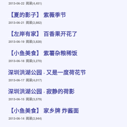
发
2013-06-22
阅读(4,451)
布
【夏的影子】 紫薇季节
于
发
2013-06-21
阅读(2,882)
布
【左岸有家】 百香果开花了
于
发
2013-06-19
阅读(3,828)
布
【小鱼美食】 紫薯杂粮稀饭
于
发
2013-06-18
阅读(3,270)
布
深圳洪湖公园 · 又是一度荷花节
于
发
2013-06-17
阅读(4,017)
布
深圳洪湖公园 · 寂静的荷影
于
发
2013-06-15
阅读(3,579)
布
【小鱼美食】 家乡牌 炸酱面
于
发
2013-06-14
阅读(2,944)
布