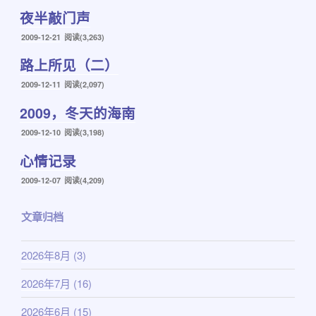
布
夜半敲门声
于
发
2009-12-21
阅读(3,263)
布
路上所见（二）
于
发
2009-12-11
阅读(2,097)
布
2009，冬天的海南
于
发
2009-12-10
阅读(3,198)
布
心情记录
于
发
2009-12-07
阅读(4,209)
布
于
文章归档
2026年8月
(3)
2026年7月
(16)
2026年6月
(15)