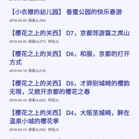
布
【小衣襟的幼儿园】 香蜜公园的快乐春游
于
发
2019-04-20
阅读(2,420)
布
【樱花之上的关西】 D7，京都郊游篇之岚山
于
发
2019-04-20
阅读(4,377) 评论(2)
布
【樱花之上的关西】 D6，和服，京都的打开
于
方式
发
2019-04-18
阅读(4,210)
布
【樱花之上的关西】 D5，才辞别城崎的樱韵
于
无限，又掀开京都的樱花之春
发
2019-04-16
阅读(4,553) 评论(2)
布
【樱花之上的关西】 D4，大阪至城崎，醉在
于
温泉小城的樱花季
发
2019-04-15
阅读(5,223) 评论(4)
布