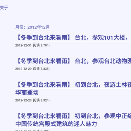
关于
月份：2012年12月
【冬季到台北来看雨】 台北，参观101大楼
发
2012-12-31
阅读(2,704)
布
于
【冬季到台北来看雨】 台北，参观台北动物园
发
2012-12-29
阅读(3,835)
布
于
【冬季到台北来看雨】 初到台北，夜游士林
华丽登场
发
2012-12-28
阅读(2,924)
布
于
【冬季到台北来看雨】 初到台北，参观中正
中国传统宫殿式建筑的迷人魅力