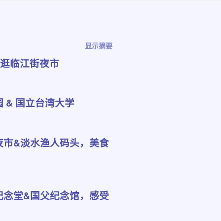
显示摘要
，逛临江街夜市
 & 国立台湾大学
夜市&淡水渔人码头，美食
纪念堂&国父纪念馆，感受