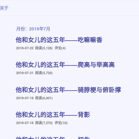
关于
月份：2019年7月
他和女儿的这五年——吃嘛嘛香
发
2019-07-22
阅读(5,128) 评论(4)
布
于
他和女儿的这五年——爬高与举高高
发
2019-07-21
阅读(5,720)
布
于
他和女儿的这五年——骑脖梗与俯卧撑
发
2019-07-19
阅读(6,001)
布
于
他和女儿的这五年——背影
发
2019-07-18
阅读(7,270) 评论(10)
布
于