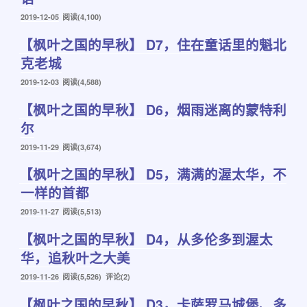
发
2019-12-05
阅读(4,100)
布
【枫叶之国的早秋】 D7，住在童话里的魁北
于
克老城
发
2019-12-03
阅读(4,588)
布
【枫叶之国的早秋】 D6，烟雨迷离的蒙特利
于
尔
发
2019-11-29
阅读(3,674)
布
【枫叶之国的早秋】 D5，满满的渥太华，不
于
一样的首都
发
2019-11-27
阅读(5,513)
布
【枫叶之国的早秋】 D4，从多伦多到渥太
于
华，追秋叶之大美
发
2019-11-26
阅读(5,526) 评论(2)
布
【枫叶之国的早秋】 D3，卡萨罗马城堡、多
于