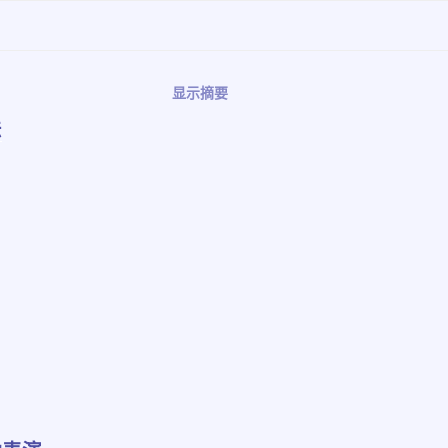
显示摘要
法