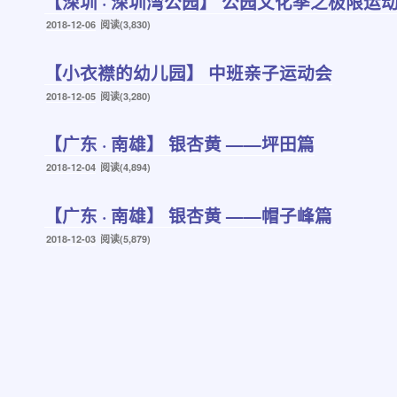
【深圳 · 深圳湾公园】 公园文化季之极限运
发
2018-12-06
阅读(3,830)
布
于
【小衣襟的幼儿园】 中班亲子运动会
发
2018-12-05
阅读(3,280)
布
于
【广东 · 南雄】 银杏黄 ——坪田篇
发
2018-12-04
阅读(4,894)
布
于
【广东 · 南雄】 银杏黄 ——帽子峰篇
发
2018-12-03
阅读(5,879)
布
于