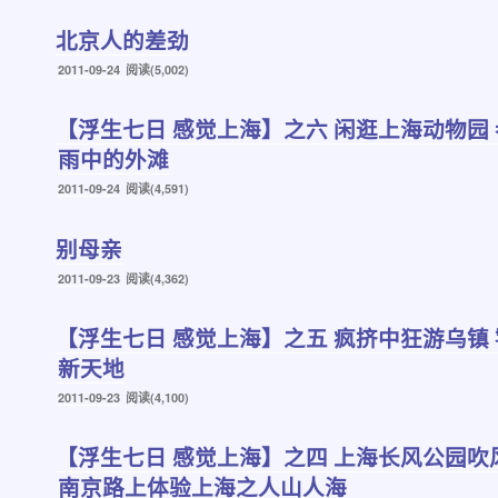
于
北京人的差劲
发
2011-09-24
阅读(5,002)
布
于
【浮生七日 感觉上海】之六 闲逛上海动物园
雨中的外滩
发
2011-09-24
阅读(4,591)
布
于
别母亲
发
2011-09-23
阅读(4,362)
布
于
【浮生七日 感觉上海】之五 疯挤中狂游乌镇
新天地
发
2011-09-23
阅读(4,100)
布
于
【浮生七日 感觉上海】之四 上海长风公园吹
南京路上体验上海之人山人海