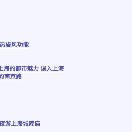
的热旋风功能
上海的都市魅力 误入上海
的南京路
 夜游上海城隍庙