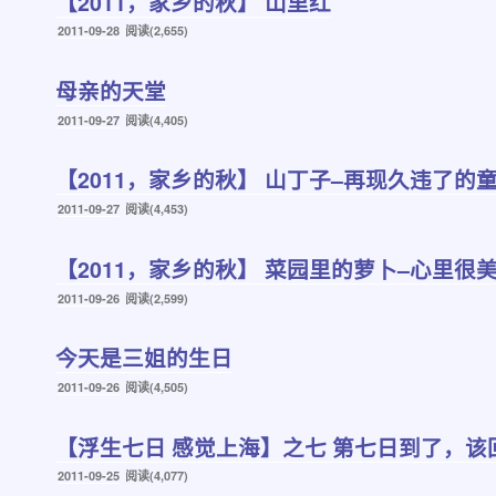
【2011，家乡的秋】 山里红
发
2011-09-28
阅读(2,655)
布
于
母亲的天堂
发
2011-09-27
阅读(4,405)
布
于
【2011，家乡的秋】 山丁子–再现久违了的
发
2011-09-27
阅读(4,453)
布
于
【2011，家乡的秋】 菜园里的萝卜–心里很
发
2011-09-26
阅读(2,599)
布
于
今天是三姐的生日
发
2011-09-26
阅读(4,505)
布
于
【浮生七日 感觉上海】之七 第七日到了，该
发
2011-09-25
阅读(4,077)
布