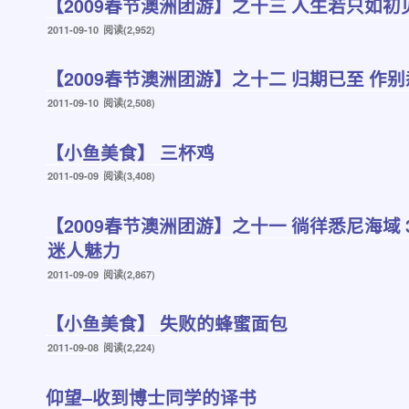
【2009春节澳洲团游】之十三 人生若只如初
发
2011-09-10
阅读(2,952)
布
于
【2009春节澳洲团游】之十二 归期已至 作
发
2011-09-10
阅读(2,508)
布
于
【小鱼美食】 三杯鸡
发
2011-09-09
阅读(3,408)
布
于
【2009春节澳洲团游】之十一 徜徉悉尼海域
迷人魅力
发
2011-09-09
阅读(2,867)
布
于
【小鱼美食】 失败的蜂蜜面包
发
2011-09-08
阅读(2,224)
布
于
仰望–收到博士同学的译书