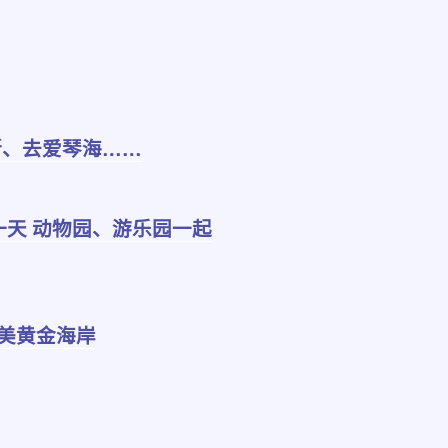
斯、去爱琴海……
d的一天 动物园、游乐园一起
醉美黄金海岸