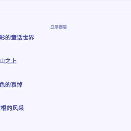
显示摘要
五彩的童话世界
高山之上
白色的哀悼
树根的风采