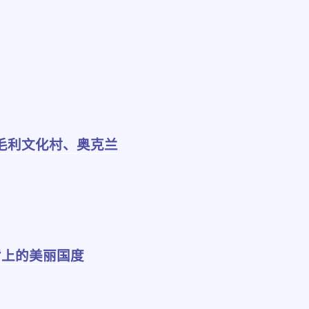
之毛利文化村、奥克兰
背上的美丽国度