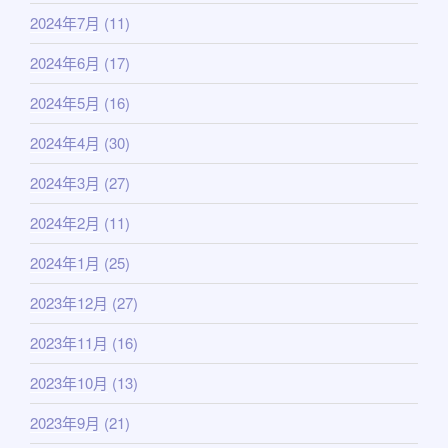
2024年7月
(11)
2024年6月
(17)
2024年5月
(16)
2024年4月
(30)
2024年3月
(27)
2024年2月
(11)
2024年1月
(25)
2023年12月
(27)
2023年11月
(16)
2023年10月
(13)
2023年9月
(21)