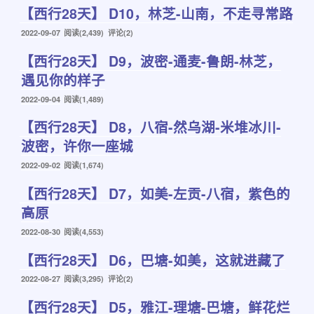
【西行28天】 D10，林芝-山南，不走寻常路
于
发
2022-09-07
阅读(2,439) 评论(2)
布
【西行28天】 D9，波密-通麦-鲁朗-林芝，
于
遇见你的样子
发
2022-09-04
阅读(1,489)
布
【西行28天】 D8，八宿-然乌湖-米堆冰川-
于
波密，许你一座城
发
2022-09-02
阅读(1,674)
布
【西行28天】 D7，如美-左贡-八宿，紫色的
于
高原
发
2022-08-30
阅读(4,553)
布
【西行28天】 D6，巴塘-如美，这就进藏了
于
发
2022-08-27
阅读(3,295) 评论(2)
布
【西行28天】 D5，雅江-理塘-巴塘，鲜花烂
于