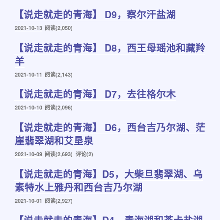
布
【说走就走的青海】 D9，察尔汗盐湖
于
发
2021-10-13
阅读(2,050)
布
【说走就走的青海】 D8，西王母瑶池和藏羚
于
羊
发
2021-10-11
阅读(2,143)
布
【说走就走的青海】 D7，去往格尔木
于
发
2021-10-10
阅读(2,096)
布
【说走就走的青海】 D6，西台吉乃尔湖、茫
于
崖翡翠湖和艾垦泉
发
2021-10-09
阅读(2,693) 评论(2)
布
【说走就走的青海】D5，大柴旦翡翠湖、乌
于
素特水上雅丹和西台吉乃尔湖
发
2021-10-01
阅读(2,927)
布
于