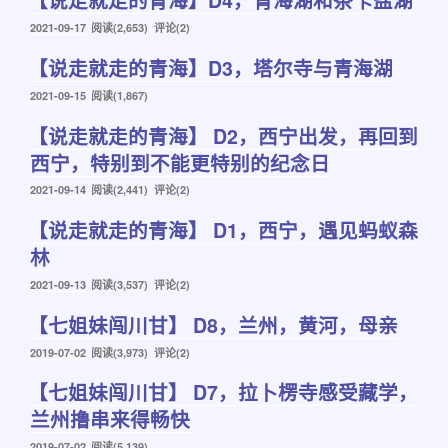
【说走就走的青海】D4，青海湖和茶卡盐湖
发
2021-09-17
阅读(2,653) 评论(2)
布
【说走就走的青海】D3，塔尔寺与青海湖
于
发
2021-09-15
阅读(1,867)
布
【说走就走的青海】 D2，西宁出发，再回到
于
西宁，特别到不能更特别的纪念日
发
2021-09-14
阅读(2,441) 评论(2)
布
【说走就走的青海】 D1，西宁，遇见蚂蚁森
于
林
发
2021-09-13
阅读(3,537) 评论(2)
布
【七姐妹闯川甘】 D8，兰州，黄河，母亲
于
发
2019-07-02
阅读(3,973) 评论(2)
布
【七姐妹闯川甘】 D7，拉卜楞寺感受藏学，
于
兰州撸串来得畅快
发
2019-07-02
阅读(5,139)