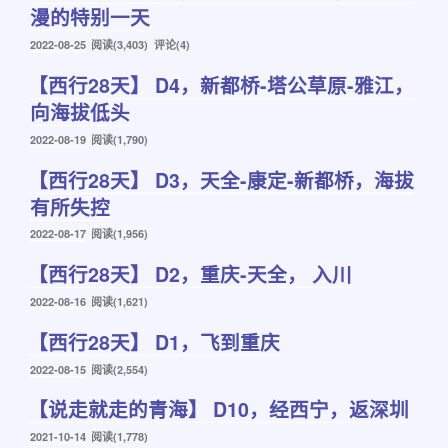
漫的特别一天
发
2022-08-25
阅读(3,403) 评论(4)
布
【西行28天】 D4，新都桥-塔公草原-雅江，
于
向海拔低头
发
2022-08-19
阅读(1,790)
布
【西行28天】 D3，天全-康定-新都桥，海拔
于
有所失控
发
2022-08-17
阅读(1,956)
布
【西行28天】 D2，重庆-天全， 入川
于
发
2022-08-16
阅读(1,621)
布
【西行28天】 D1，飞到重庆
于
发
2022-08-15
阅读(2,554)
布
【说走就走的青海】 D10，经西宁，返深圳
于
发
2021-10-14
阅读(1,778)