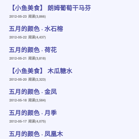
布
【小鱼美食】 朗姆葡萄干马芬
于
发
2012-05-23
阅读(3,866)
布
五月的颜色 · 水石榕
于
发
2012-05-22
阅读(4,437)
布
五月的颜色 · 荷花
于
发
2012-05-21
阅读(3,818)
布
【小鱼美食】 木瓜糖水
于
发
2012-05-20
阅读(2,323)
布
五月的颜色 · 金凤
于
发
2012-05-18
阅读(2,584)
布
五月的颜色 · 月季
于
发
2012-05-17
阅读(4,075)
布
五月的颜色 · 凤凰木
于