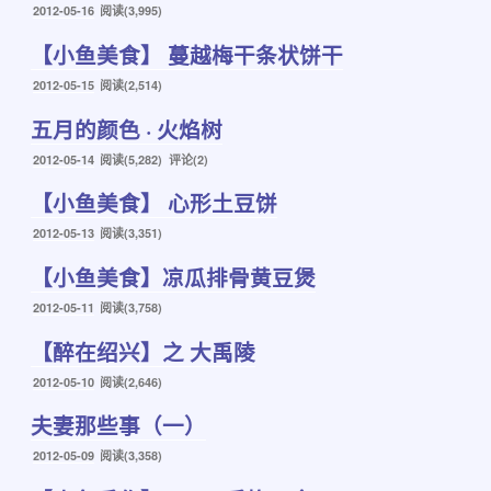
发
2012-05-16
阅读(3,995)
布
【小鱼美食】 蔓越梅干条状饼干
于
发
2012-05-15
阅读(2,514)
布
五月的颜色 · 火焰树
于
发
2012-05-14
阅读(5,282) 评论(2)
布
【小鱼美食】 心形土豆饼
于
发
2012-05-13
阅读(3,351)
布
【小鱼美食】凉瓜排骨黄豆煲
于
发
2012-05-11
阅读(3,758)
布
【醉在绍兴】之 大禹陵
于
发
2012-05-10
阅读(2,646)
布
夫妻那些事（一）
于
发
2012-05-09
阅读(3,358)
布