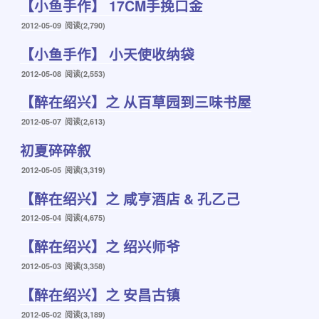
【小鱼手作】 17CM手挽口金
于
发
2012-05-09
阅读(2,790)
布
【小鱼手作】 小天使收纳袋
于
发
2012-05-08
阅读(2,553)
布
【醉在绍兴】之 从百草园到三味书屋
于
发
2012-05-07
阅读(2,613)
布
初夏碎碎叙
于
发
2012-05-05
阅读(3,319)
布
【醉在绍兴】之 咸亨酒店 & 孔乙己
于
发
2012-05-04
阅读(4,675)
布
【醉在绍兴】之 绍兴师爷
于
发
2012-05-03
阅读(3,358)
布
【醉在绍兴】之 安昌古镇
于
发
2012-05-02
阅读(3,189)