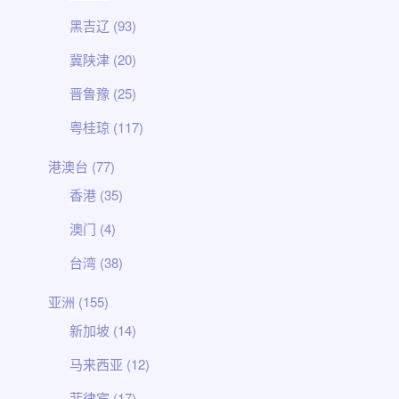
黑吉辽
(93)
冀陕津
(20)
晋鲁豫
(25)
粤桂琼
(117)
港澳台
(77)
香港
(35)
澳门
(4)
台湾
(38)
亚洲
(155)
新加坡
(14)
马来西亚
(12)
菲律宾
(17)