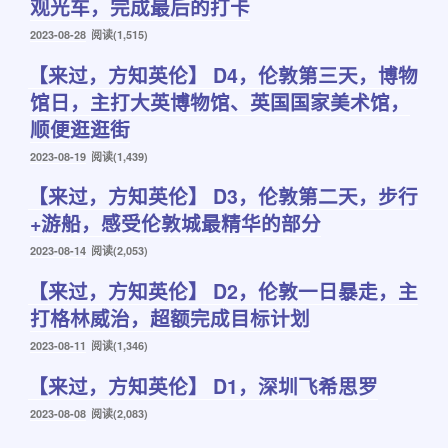
观光车，完成最后的打卡
发
2023-08-28
阅读(1,515)
布
【来过，方知英伦】 D4，伦敦第三天，博物
于
馆日，主打大英博物馆、英国国家美术馆，
顺便逛逛街
发
2023-08-19
阅读(1,439)
布
【来过，方知英伦】 D3，伦敦第二天，步行
于
+游船，感受伦敦城最精华的部分
发
2023-08-14
阅读(2,053)
布
【来过，方知英伦】 D2，伦敦一日暴走，主
于
打格林威治，超额完成目标计划
发
2023-08-11
阅读(1,346)
布
【来过，方知英伦】 D1，深圳飞希思罗
于
发
2023-08-08
阅读(2,083)
布