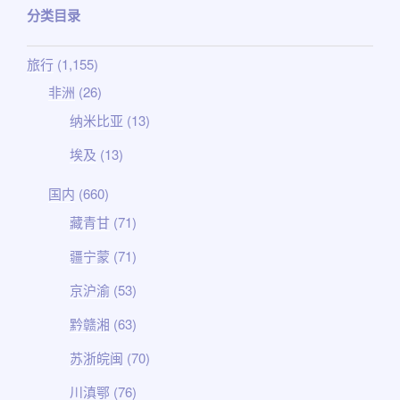
于
分类目录
旅行
(1,155)
非洲
(26)
纳米比亚
(13)
埃及
(13)
国内
(660)
藏青甘
(71)
疆宁蒙
(71)
京沪渝
(53)
黔赣湘
(63)
苏浙皖闽
(70)
川滇鄂
(76)