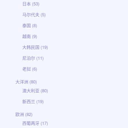
日本
(53)
马尔代夫
(5)
泰国
(8)
越南
(9)
大韩民国
(19)
尼泊尔
(11)
老挝
(6)
大洋洲
(80)
澳大利亚
(80)
新西兰
(19)
欧洲
(82)
西葡两牙
(17)