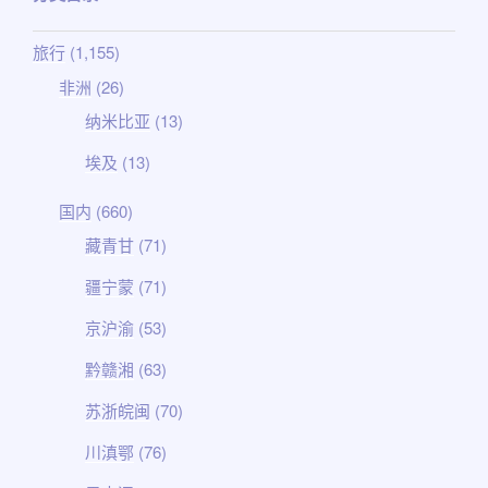
旅行
(1,155)
非洲
(26)
纳米比亚
(13)
埃及
(13)
国内
(660)
藏青甘
(71)
疆宁蒙
(71)
京沪渝
(53)
黔赣湘
(63)
苏浙皖闽
(70)
川滇鄂
(76)