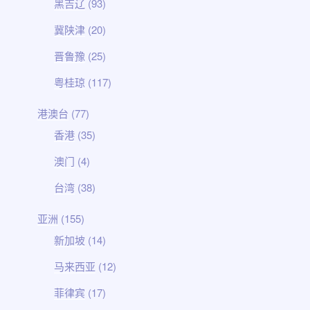
黑吉辽
(93)
冀陕津
(20)
晋鲁豫
(25)
粤桂琼
(117)
港澳台
(77)
香港
(35)
澳门
(4)
台湾
(38)
亚洲
(155)
新加坡
(14)
马来西亚
(12)
菲律宾
(17)