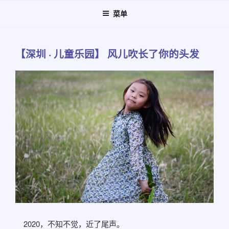
跳
菜单
至
内
容
【深圳 · 儿童乐园】 风儿吹长了你的头发
2020，不知不觉，近了尾声。