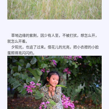
草地边缘的紫荆，因少有人至，不被打扰，想怎么开，
就怎么开着。
夕阳光，也追了过来。借花儿的光亮，把小衣襟的小脸
蛋照得亮闪闪的。