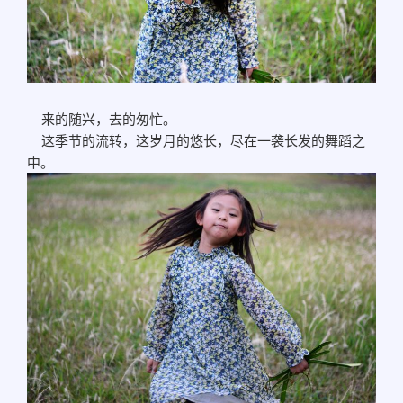
来的随兴，去的匆忙。
这季节的流转，这岁月的悠长，尽在一袭长发的舞蹈之
中。