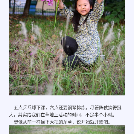
五点乒乓球下课，六点还要钢琴排练。尽管阵仗搞得挺
大，其实给我们在草地上活动的时间，不足半个小时。
想像从前一样摘下大把的茅草，说开始就开始吧。