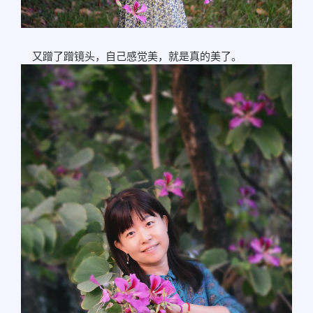
又蹭了蹭镜头，自己感觉美，就是真的美了。