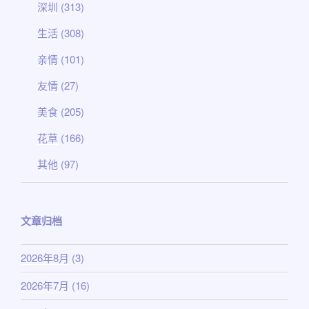
深圳
(313)
生活
(308)
亲情
(101)
友情
(27)
美食
(205)
花草
(166)
其他
(97)
文章归档
2026年8月
(3)
2026年7月
(16)