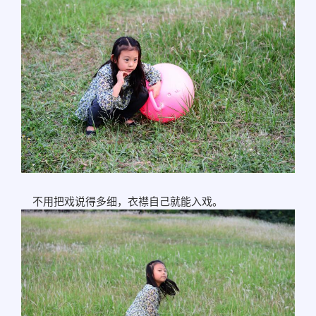
不用把戏说得多细，衣襟自己就能入戏。