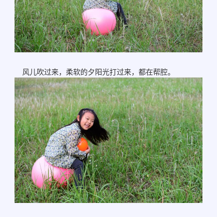
风儿吹过来，柔软的夕阳光打过来，都在帮腔。