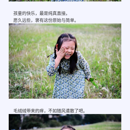
孩童的快乐，最是纯真直接。
愿久远些，褒有这份原始与简单。
毛绒绒带来的痒，不如随风遣散了吧。