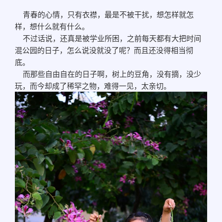
青春的心情，只有衣襟，最是不被干扰，想怎样就怎
样，想什么就有什么。
不过话说，还真是被学业所困，之前每天都有大把时间
混公园的日子，怎么说没就没了呢？而且还没得相当彻
底。
而那些自由自在的日子啊，树上的豆角，没有摘，没少
玩，而今却成了稀罕之物，难得一见，太亲切。