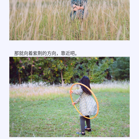
那就向着紫荆的方向，靠近吧。