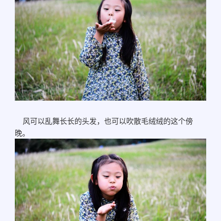
风可以乱舞长长的头发，也可以吹散毛绒绒的这个傍
晚。