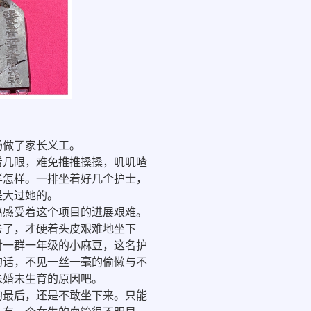
场做了家长义工。
几眼，难免推推搡搡，叽叽喳
样怎样。一排坐着好几个护士，
是大过她的。
感受着这个项目的进展艰难。
去了，才硬着头皮艰难地坐下
对一群一年级的小麻豆，这名护
的话，不见一丝一毫的偷懒与不
未婚未生育的原因吧。
最后，还是不敢坐下来。只能