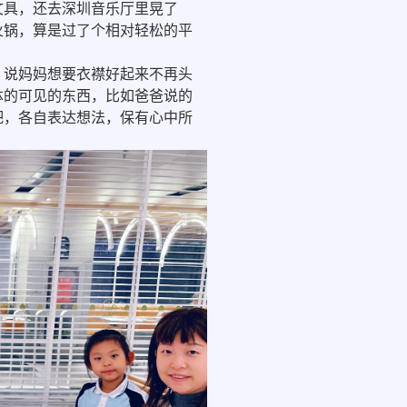
具，还去深圳音乐厅里晃了
火锅，算是过了个相对轻松的平
说妈妈想要衣襟好起来不再头
体的可见的东西，比如爸爸说的
吧，各自表达想法，保有心中所