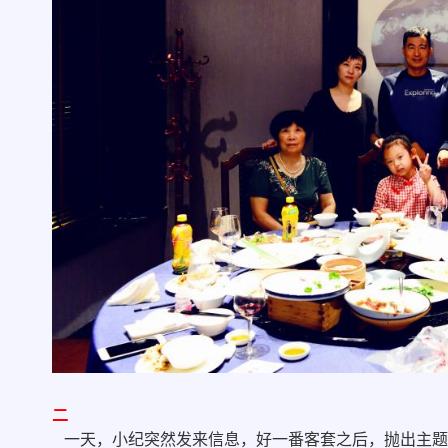
二
一天，小纪突然发来信息，好一番客套之后，抛出主题