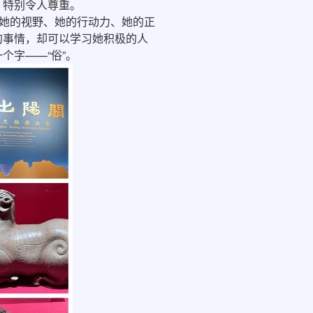
，特别令人尊重。
，她的视野、她的行动力、她的正
的事情，却可以学习她积极的人
个字——“俗”。