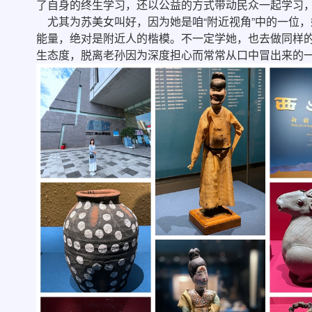
了自身的终生学习，还以公益的方式带动民众一起学习
尤其为苏美女叫好，因为她是咱“附近视角”中的一位
能量，绝对是附近人的楷模。不一定学她，也去做同样
生态度，脱离老孙因为深度担心而常常从口中冒出来的一