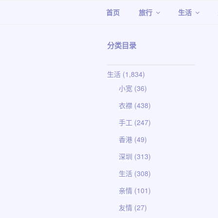
跳
首页
旅行
生活
至
内
容
分类目录
生活
(1,834)
小宽
(36)
衣襟
(438)
手工
(247)
香港
(49)
深圳
(313)
生活
(308)
亲情
(101)
友情
(27)