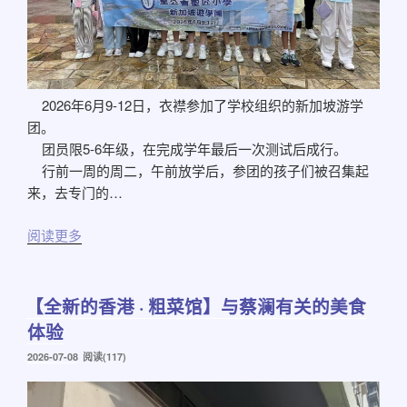
2026年6月9-12日，衣襟参加了学校组织的新加坡游学
团。
团员限5-6年级，在完成学年最后一次测试后成行。
行前一周的周二，午前放学后，参团的孩子们被召集起
来，去专门的…
阅读更多
【全新的香港 · 粗菜馆】与蔡澜有关的美食
体验
发
2026-07-08
阅读(117)
布
于