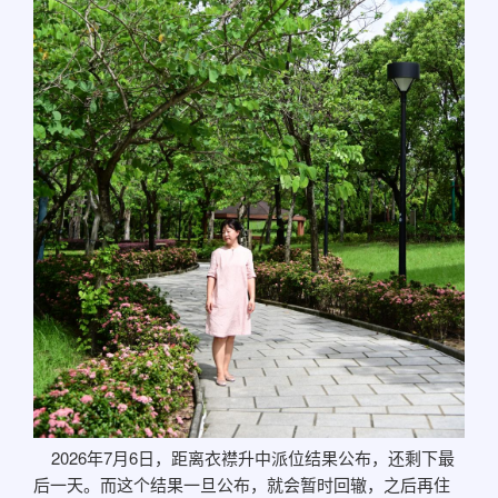
2026年7月6日，距离衣襟升中派位结果公布，还剩下最
后一天。而这个结果一旦公布，就会暂时回辙，之后再住