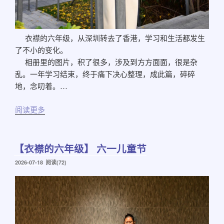
衣襟的六年级，从深圳转去了香港，学习和生活都发生
了不小的变化。
相册里的图片，积了很多，涉及到方方面面，很是杂
乱。一年学习结束，终于痛下决心整理，成此篇，碎碎
地，念叨着。…
阅读更多
【衣襟的六年级】 六一儿童节
发
2026-07-18
阅读(72)
布
于