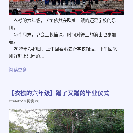
衣襟的六年级，长笛依然在吹着，跟的还是学校的乐
团。
每个周末，都会上长笛课，时间对得上的演出也参加
着。
2026年7月9日，上午回香港去新学校报道，下午回来，
刚好赶上乐团的…
阅读更多
【衣襟的六年级】蹭了又蹭的毕业仪式
发
2026-07-13
阅读(79)
布
于