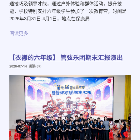
通技巧及领导才能，通过户外体验和群体活动，提升技
能，学校特别安排六年级学生参加了一次教育营，时间是
2026年3月31日-4月1日，地点在保康局…
阅读更多
【衣襟的六年级】 管弦乐团期末汇报演出
发
2026-07-14
阅读(57)
布
于