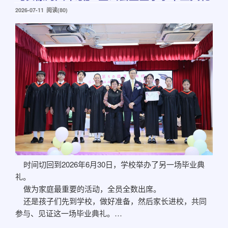
发
2026-07-11
阅读(80)
布
于
时间切回到2026年6月30日，学校举办了另一场毕业典
礼。
做为家庭最重要的活动，全员全数出席。
还是孩子们先到学校，做好准备，然后家长进校，共同
参与、见证这一场毕业典礼。…