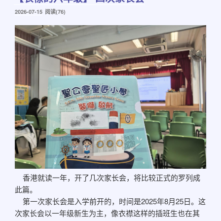
发
2026-07-15
阅读(76)
布
于
香港就读一年，开了几次家长会，将比较正式的罗列成
此篇。
第一次家长会是入学前开的，时间是2025年8月25日。这
次家长会以一年级新生为主，像衣襟这样的插班生也在其