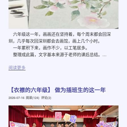
六年级这一年，画画还在坚持着，每个周末都会回深
圳，几乎每次回深圳都会去画馆，画上几个小时。
一年累积下来，画作不少，以工笔居多。
整理成此篇，文字基本来源于老师的课后总结。…
阅读更多
【衣襟的六年级】 做为插班生的这一年
发
2026-07-16
阅读(124) 评论(2)
布
于