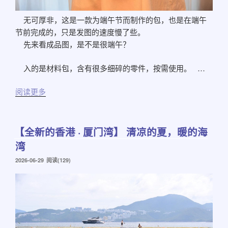
无可厚非，这是一款为端午节而制作的包，也是在端午
节前完成的，只是发图的速度慢了些。
先来看成品图，是不是很端午？
入的是材料包，含有很多细碎的零件，按需使用。 …
阅读更多
【全新的香港 · 厦门湾】 清凉的夏，暖的海
湾
发
2026-06-29
阅读(129)
布
于