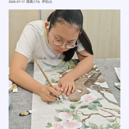
发
2026-07-17
阅读(174) 评论(2)
布
于