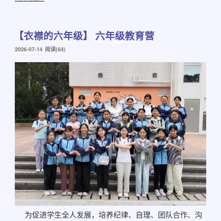
【衣襟的六年级】 六年级教育营
发
2026-07-14
阅读(64)
布
于
为促进学生全人发展，培养纪律、自理、团队合作、沟