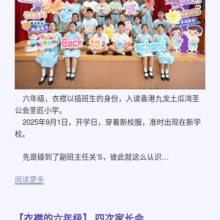
六年级，衣襟以插班生的身份，入读香港九龙土瓜湾圣
公会圣匠小学。
2025年9月1日，开学日，穿着新校服，准时出现在新学
校。
先是碰到了副班主任关’S，彼此就这么认识…
阅读更多
【衣襟的六年级】 四次家长会